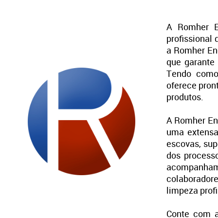
A Romher En
profissional
a Romher Enc
que garante 
Tendo como 
oferece pron
produtos.
A Romher Enc
uma extensa
escovas, sup
dos processo
acompanham
colaboradore
limpeza profi
Conte com a