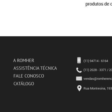
produtos de 
A ROMHER
(11) 94714 - 6164
ASSISTÊNCIA TÉCNICA
(11) 2028 - 3371 / 2
FALE CONOSCO
vendas@romherence
CATÁLOGO
Rua Montesina, 193 