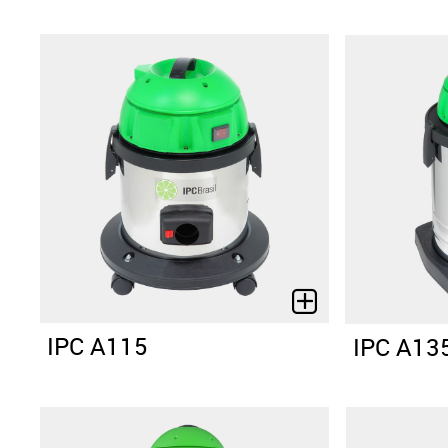
IPC A115
IPC A13