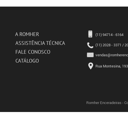
A ROMHER
(11) 94714 - 6164
ASSISTÊNCIA TÉCNICA
(11) 2028 - 3371 / 2
FALE CONOSCO
vendas@romherence
CATÁLOGO
Rua Montesina, 193 
Romher Enceradeiras - Co