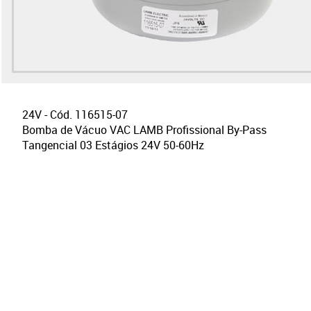
24V - Cód. 116515-07
Bomba de Vácuo VAC LAMB Profissional By-Pass
Tangencial 03 Estágios 24V 50-60Hz