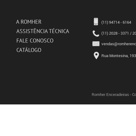
A ROMHER
(11) 94714 - 6164
ASSISTÊNCIA TÉCNICA
(11) 2028 - 3371 / 2
FALE CONOSCO
vendas@romherence
CATÁLOGO
Rua Montesina, 193 
Romher Enceradeiras - Co