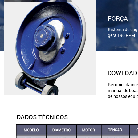
FORÇA
Sistema de eng
gera 190 RPM.
DOWLOAD
Recomendamos q
manual de boas 
de nossos equi
DADOS TÉCNICOS