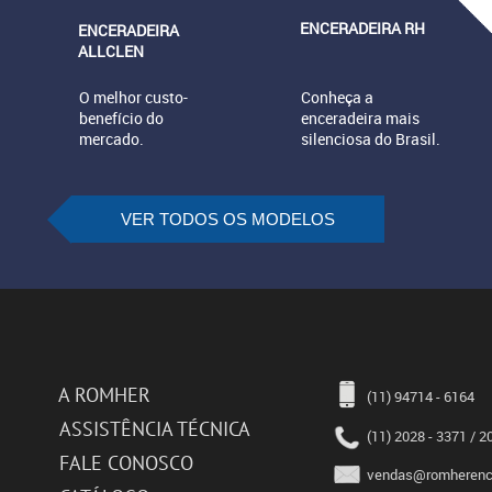
ENCERADEIRA RH
ENCERADEIRA
ALLCLEN
O melhor custo-
Conheça a
benefício do
enceradeira mais
mercado.
silenciosa do Brasil.
VER TODOS OS MODELOS
A ROMHER
(11) 94714 - 6164
ASSISTÊNCIA TÉCNICA
(11) 2028 - 3371 / 2
FALE CONOSCO
vendas@romherence