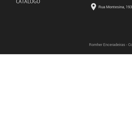
CATÁLOGO
Rua Montesina, 193 
Romher Enceradeiras - Co