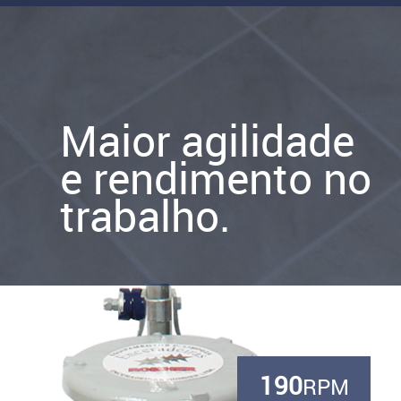
Maior agilidade
e rendimento no
trabalho.
190
RPM