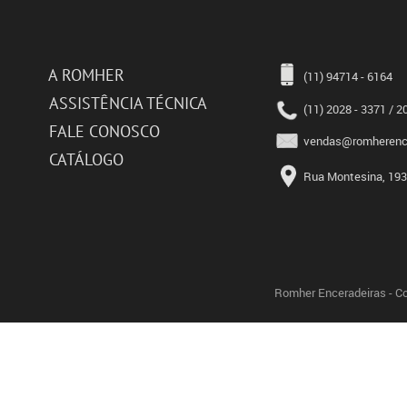
A ROMHER
(11) 94714 - 6164
ASSISTÊNCIA TÉCNICA
(11) 2028 - 3371 / 2
FALE CONOSCO
vendas@romherence
CATÁLOGO
Rua Montesina, 193 
Romher Enceradeiras - Co