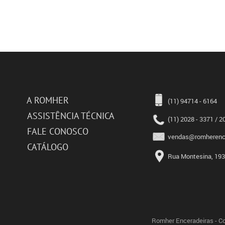
A ROMHER
(11) 94714 - 6164
ASSISTÊNCIA TÉCNICA
(11) 2028 - 3371 / 2
FALE CONOSCO
vendas@romherence
CATÁLOGO
Rua Montesina, 193 
Romher Enceradeiras - Co