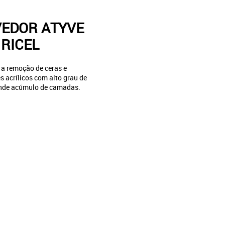
EDOR ATYVE
RICEL
 a remoção de ceras e
 acrílicos com alto grau de
ande acúmulo de camadas.