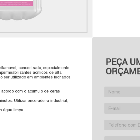
PEÇA U
ORÇAM
lamável, concentrado, especialmente
permeabilizantes acrílicos de alta
o ser utilizado em ambientes fechados.
FName
de acordo com o acumulo de ceras
nutos. Utilizar enceradeira industrial,
E-mail
m água limpa.
Assunto
Textarea