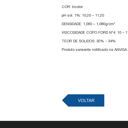
COR: Incolor
pH sol. 1%: 10,20 – 11,20
DENSIDADE: 1,060 – 1,080g/cm³
VISCOSIDADE COPO FORD Nº4: 10 – 1
TEOR DE SOLIDOS: 32% - 34%
Produto saneante notificado na ANVISA
VOLTAR