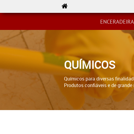
LINHA ROMHER
PEÇAS
EQU
ENCERADEIRA
QUÍMICOS
Químicos para diversas finalidad
Produtos confiáveis e de grande rendi