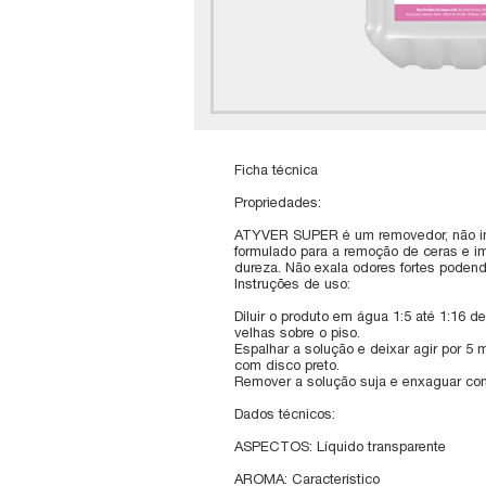
Ficha técnica
Propriedades:
ATYVER SUPER é um removedor, não inf
formulado para a remoção de ceras e im
dureza. Não exala odores fortes podend
Instruções de uso:
Diluir o produto em água 1:5 até 1:16 
velhas sobre o piso.
Espalhar a solução e deixar agir por 5 mi
com disco preto.
Remover a solução suja e enxaguar co
Dados técnicos:
ASPECTOS: Líquido transparente
AROMA: Característico