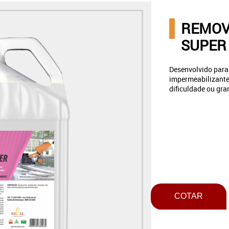
REMOV
SUPER 
Desenvolvido para
impermeabilizantes
dificuldade ou gr
COTAR