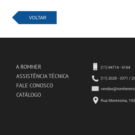
VOLTAR
A ROMHER
(11) 94714 - 6164
ASSISTÊNCIA TÉCNICA
(11) 2028 - 3371 / 2
FALE CONOSCO
vendas@romherence
CATÁLOGO
Rua Montesina, 193 