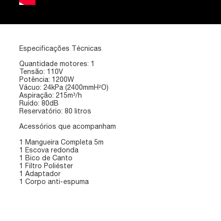
Especificações Técnicas
Quantidade motores: 1
Tensão: 110V
Potência: 1200W
Vácuo: 24kPa (2400mmH²O)
Aspiração: 215m³/h
Ruído: 80dB
Reservatório: 80 litros
Acessórios que acompanham
1 Mangueira Completa 5m
1 Escova redonda
1 Bico de Canto
1 Filtro Poliéster
1 Adaptador
1 Corpo anti-espuma